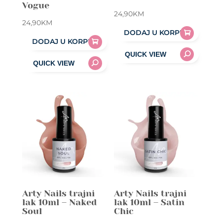
Vogue
24,90
KM
24,90
KM
DODAJ U KORPU
DODAJ U KORPU
Arty Nails trajni
Arty Nails trajni
lak 10ml – Naked
lak 10ml – Satin
Soul
Chic