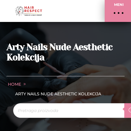
MENI
Arty Nails Nude Aesthetic
Kolekcija
HOME
ARTY NAILS NUDE AESTHETIC KOLEKCIJA
Products
search