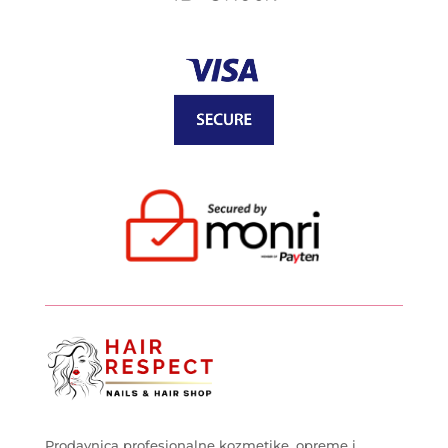
Prodavnica profesionalne kozmetike, opreme i